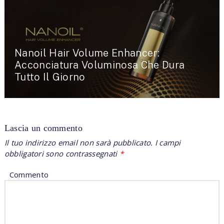
Nanoil Hair Volume Enhancer:
Acconciatura Voluminosa Che Dura
Tutto Il Giorno
Lascia un commento
Il tuo indirizzo email non sarà pubblicato.
I campi
obbligatori sono contrassegnati
*
Commento