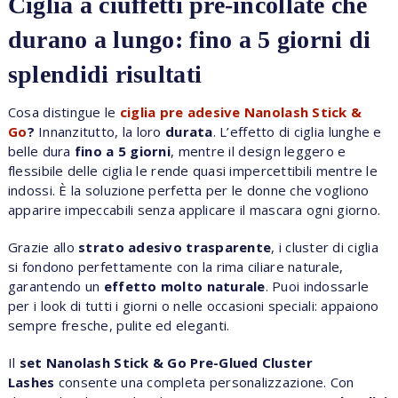
Ciglia a ciuffetti pre-incollate che
durano a lungo: fino a 5 giorni di
splendidi risultati
Cosa distingue le
ciglia pre adesive Nanolash Stick &
Go
?
Innanzitutto, la loro
durata
. L’effetto di ciglia lunghe e
belle dura
fino a 5 giorni
, mentre il design leggero e
flessibile delle ciglia le rende quasi impercettibili mentre le
indossi. È la soluzione perfetta per le donne che vogliono
apparire impeccabili senza applicare il mascara ogni giorno.
Grazie allo
strato adesivo trasparente
, i cluster di ciglia
si fondono perfettamente con la rima ciliare naturale,
garantendo un
effetto molto naturale
. Puoi indossarle
per i look di tutti i giorni o nelle occasioni speciali: appaiono
sempre fresche, pulite ed eleganti.
Il
set Nanolash Stick & Go Pre-Glued Cluster
Lashes
consente una completa personalizzazione. Con