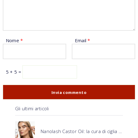
Nome
*
Email
*
5 + 5 =
Gli ultimi articoli
Nanolash Castor Oil: la cura di ciglia …