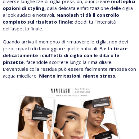
diverse lunghezze di ciglia press-on, puoi creare
molteplici
opzioni di styling,
dalla delicata enfatizzazione delle ciglia
a look audaci e notevoli.
Nanolash ti dà il controllo
completo sul risultato finale:
decidi tu l’intensità
dell’aspetto finale.
Quando arriva il momento di rimuovere le ciglia, non devi
preoccuparti di danneggiare quelle naturali. Basta
tirare
delicatamente i ciuffetti di ciglia con le dita o le
pinzette
, facendole scorrere lungo la rima ciliare.
L’eventuale colla residua può essere facilmente rimossa con
acqua micellare.
Niente irritazioni, niente stress.