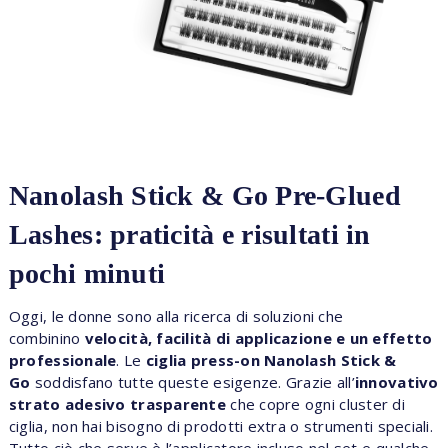
Nanolash Stick & Go Pre-Glued
Lashes: praticità e risultati in
pochi minuti
Oggi, le donne sono alla ricerca di soluzioni che
combinino
velocità, facilità di applicazione e un effetto
professionale
. Le
ciglia press-on Nanolash Stick &
Go
soddisfano tutte queste esigenze. Grazie all’
innovativo
strato adesivo trasparente
che copre ogni cluster di
ciglia, non hai bisogno di prodotti extra o strumenti speciali.
Tutto ciò che serve è l’applicatore incluso nel set e qualche