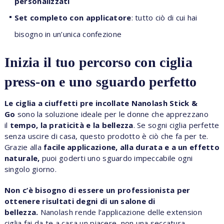
personalizzati
Set completo con applicatore
: tutto ciò di cui hai
bisogno in un’unica confezione
Inizia il tuo percorso con ciglia
press-on e uno sguardo perfetto
Le ciglia a ciuffetti pre incollate Nanolash Stick &
Go
sono la soluzione ideale per le donne che apprezzano
il
tempo, la praticità e la bellezza
. Se sogni ciglia perfette
senza uscire di casa, questo prodotto è ciò che fa per te.
Grazie alla
facile applicazione, alla durata e a un effetto
naturale,
puoi goderti uno sguardo impeccabile ogni
singolo giorno.
Non c’è bisogno di essere un professionista per
ottenere risultati degni di un salone di
bellezza.
Nanolash rende l’applicazione delle extension
ciglia fai da te a casa un piacere, non una seccatura.