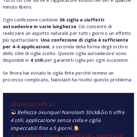
minuto libero.
Ogni confezione contiene
36 ciglia a ciuffetti
autoadesive in varie lunghezze
. Ciò consente di
realizzare un aspetto naturale per tutti i giorni o un effetto
più spettacolare.
Una confezione di ciglia è sufficiente
per 4-6 applicazioni
, a seconda della forma degli occhi e
dello stile di ciglia scelto. Queste ciglia autoadesive sono
disponibili in
4 stili
per garantirti ciglia per ogni occasione.
Se finora hai evitato le ciglia finte perché temevi un
processo complicato, Nanolash ha risolto questo problema.
@nanolash.official
Bellezza ovunque! Nanolash Stick&Go ti offre
4 stili, applicazione senza colla e ciglia
impeccabili fino a 5 giorni.
♬ oryginalny dźwięk – NANOLASH – NANOLASH