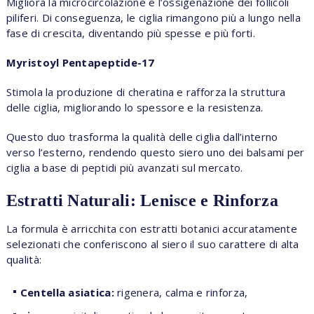
Migliora la microcircolazione e l’ossigenazione dei follicoli
piliferi. Di conseguenza, le ciglia rimangono più a lungo nella
fase di crescita, diventando più spesse e più forti.
Myristoyl Pentapeptide-17
Stimola la produzione di cheratina e rafforza la struttura
delle ciglia, migliorando lo spessore e la resistenza.
Questo duo trasforma la qualità delle ciglia dall’interno
verso l’esterno, rendendo questo siero uno dei balsami per
ciglia a base di peptidi più avanzati sul mercato.
Estratti Naturali: Lenisce e Rinforza
La formula è arricchita con estratti botanici accuratamente
selezionati che conferiscono al siero il suo carattere di alta
qualità:
Centella asiatica:
rigenera, calma e rinforza,