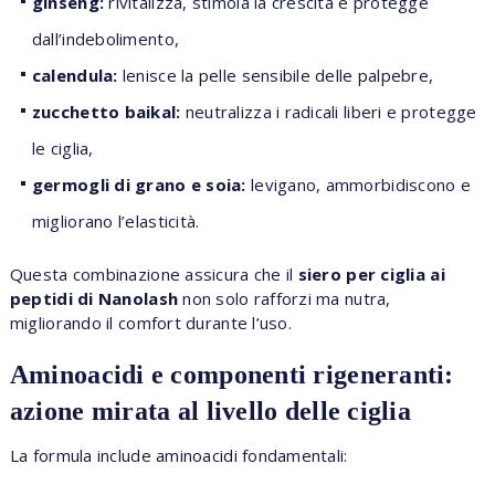
ginseng:
rivitalizza, stimola la crescita e protegge
dall’indebolimento,
calendula:
lenisce la pelle sensibile delle palpebre,
zucchetto baikal:
neutralizza i radicali liberi e protegge
le ciglia,
germogli di grano e soia:
levigano, ammorbidiscono e
migliorano l’elasticità.
Questa combinazione assicura che il
siero per ciglia ai
peptidi di Nanolash
non solo rafforzi ma nutra,
migliorando il comfort durante l’uso.
Aminoacidi e componenti rigeneranti:
azione mirata al livello delle ciglia
La formula include aminoacidi fondamentali: