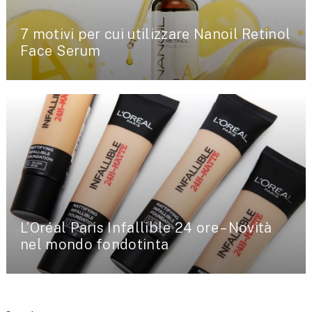
7 motivi per cui utilizzare Nanoil Retinol
Face Serum
L’Oréal Paris Infallible 24 ore – Novità
nel mondo fondotinta