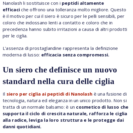
Nanolash li sostituisce con i
peptidi altamente
efficaci
che offrono una tolleranza molto migliore. Questo
è il motivo per cui il siero è sicuro per le pelli sensibili, per
coloro che indossano lenti a contatto e coloro che in
precedenza hanno subito irritazioni a causa di altri prodotti
per le ciglia.
L’assenza di prostaglandine rappresenta la definizione
moderna di lusso:
efficacia senza compromessi.
Un siero che definisce un nuovo
standard nella cura delle ciglia
Il
siero per ciglia ai peptidi di Nanolash
è una fusione di
tecnologia, natura ed eleganza in un unico prodotto. Non si
tratta di un normale balsamo: è un
cosmetico di lusso che
supporta il ciclo di crescita naturale, rafforza le ciglia
alla radice, leviga la loro struttura e le protegge dai
danni quotidiani.