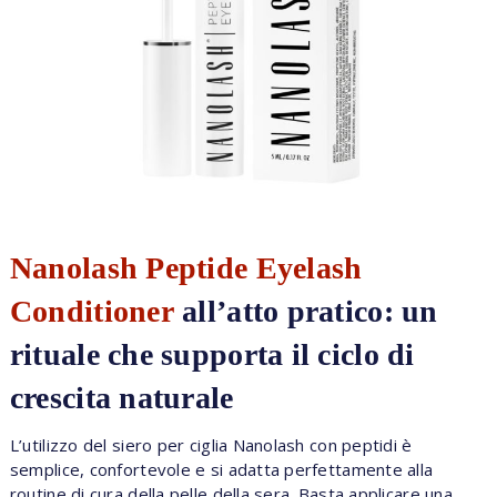
Nanolash Peptide Eyelash
Conditioner
all’atto pratico: un
rituale che supporta il ciclo di
crescita naturale
L’utilizzo del siero per ciglia Nanolash con peptidi è
semplice, confortevole e si adatta perfettamente alla
routine di cura della pelle della sera. Basta applicare una